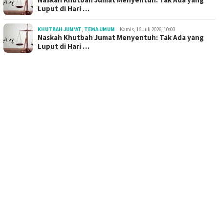
Luput di Hari …
KHUTBAH JUM'AT
,
TEMA UMUM
Kamis, 16 Juli 2026, 10:03
Naskah Khutbah Jumat Menyentuh: Tak Ada yang
Luput di Hari …