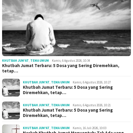
KHUTBAH JUM'AT
,
TEMA UMUM
Kamis, 6 Agustus 2026, 10:34
Khutbah Jumat Terbaru: 5 Dosa yang Sering Diremehkan,
tetap…
KHUTBAH JUM'AT
,
TEMA UMUM
Kamis, 6 Agustus 2026, 10:27
Khutbah Jumat Terbaru: 5 Dosa yang Sering
Diremehkan, tetap…
KHUTBAH JUM'AT
,
TEMA UMUM
Kamis, 6 Agustus 2026, 10:21
Khutbah Jumat Terbaru: 5 Dosa yang Sering
Diremehkan, tetap…
KHUTBAH JUM'AT
,
TEMA UMUM
Kamis, 16 Juli 2026, 10:03
Naskah Khutbah Jumat Menyentuh: Tak Ada yang