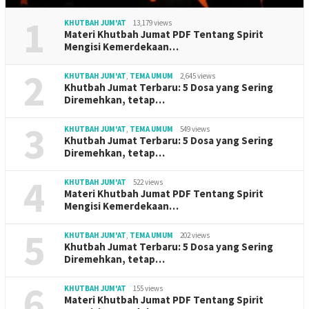
1
KHUTBAH JUM'AT
13,179 views
Materi Khutbah Jumat PDF Tentang Spirit
Mengisi Kemerdekaan…
2
KHUTBAH JUM'AT
,
TEMA UMUM
2,645 views
Khutbah Jumat Terbaru: 5 Dosa yang Sering
Diremehkan, tetap…
3
KHUTBAH JUM'AT
,
TEMA UMUM
549 views
Khutbah Jumat Terbaru: 5 Dosa yang Sering
Diremehkan, tetap…
4
KHUTBAH JUM'AT
522 views
Materi Khutbah Jumat PDF Tentang Spirit
Mengisi Kemerdekaan…
5
KHUTBAH JUM'AT
,
TEMA UMUM
202 views
Khutbah Jumat Terbaru: 5 Dosa yang Sering
Diremehkan, tetap…
6
KHUTBAH JUM'AT
155 views
Materi Khutbah Jumat PDF Tentang Spirit