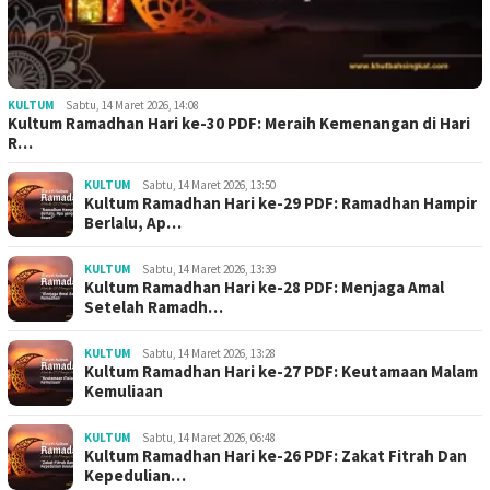
KULTUM
Sabtu, 14 Maret 2026, 14:08
Kultum Ramadhan Hari ke-30 PDF: Meraih Kemenangan di Hari
R…
KULTUM
Sabtu, 14 Maret 2026, 13:50
Kultum Ramadhan Hari ke-29 PDF: Ramadhan Hampir
Berlalu, Ap…
KULTUM
Sabtu, 14 Maret 2026, 13:39
Kultum Ramadhan Hari ke-28 PDF: Menjaga Amal
Setelah Ramadh…
KULTUM
Sabtu, 14 Maret 2026, 13:28
Kultum Ramadhan Hari ke-27 PDF: Keutamaan Malam
Kemuliaan
KULTUM
Sabtu, 14 Maret 2026, 06:48
Kultum Ramadhan Hari ke-26 PDF: Zakat Fitrah Dan
Kepedulian…