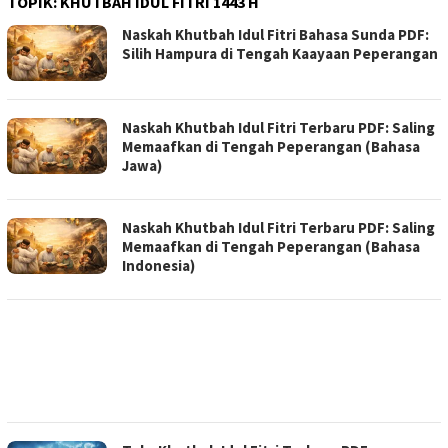
TOPIK:
KHUTBAH IDUL FITRI 1443 H
Naskah Khutbah Idul Fitri Bahasa Sunda PDF:
Silih Hampura di Tengah Kaayaan Peperangan
Naskah Khutbah Idul Fitri Terbaru PDF: Saling
Memaafkan di Tengah Peperangan (Bahasa
Jawa)
Naskah Khutbah Idul Fitri Terbaru PDF: Saling
Memaafkan di Tengah Peperangan (Bahasa
Indonesia)