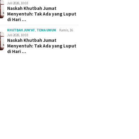
Juli 2026, 10:03
Naskah Khutbah Jumat
Menyentuh: Tak Ada yang Luput
di Hari …
KHUTBAH JUM'AT
,
TEMA UMUM
Kamis, 16
Juli 2026, 10:03
Naskah Khutbah Jumat
Menyentuh: Tak Ada yang Luput
di Hari …