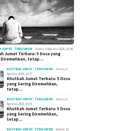
 JUM'AT
,
TEMA UMUM
Kamis, 6 Agustus 2026, 10:34
h Jumat Terbaru: 5 Dosa yang
g Diremehkan, tetap…
KHUTBAH JUM'AT
,
TEMA UMUM
Kamis, 6
Agustus 2026, 10:27
Khutbah Jumat Terbaru: 5 Dosa
yang Sering Diremehkan,
tetap…
KHUTBAH JUM'AT
,
TEMA UMUM
Kamis, 6
Agustus 2026, 10:21
Khutbah Jumat Terbaru: 5 Dosa
yang Sering Diremehkan,
tetap…
KHUTBAH JUM'AT
,
TEMA UMUM
Kamis, 16