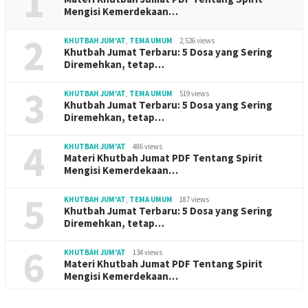
1
Mengisi Kemerdekaan…
2
KHUTBAH JUM'AT
,
TEMA UMUM
2,526 views
Khutbah Jumat Terbaru: 5 Dosa yang Sering
Diremehkan, tetap…
3
KHUTBAH JUM'AT
,
TEMA UMUM
519 views
Khutbah Jumat Terbaru: 5 Dosa yang Sering
Diremehkan, tetap…
4
KHUTBAH JUM'AT
486 views
Materi Khutbah Jumat PDF Tentang Spirit
Mengisi Kemerdekaan…
5
KHUTBAH JUM'AT
,
TEMA UMUM
187 views
Khutbah Jumat Terbaru: 5 Dosa yang Sering
Diremehkan, tetap…
6
KHUTBAH JUM'AT
134 views
Materi Khutbah Jumat PDF Tentang Spirit
Mengisi Kemerdekaan…