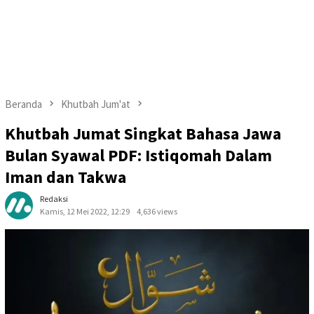
Beranda
Khutbah Jum'at
Khutbah Jumat Singkat Bahasa Jawa
Bulan Syawal PDF: Istiqomah Dalam
Iman dan Takwa
Redaksi
Kamis, 12 Mei 2022, 12:29
4,636 views