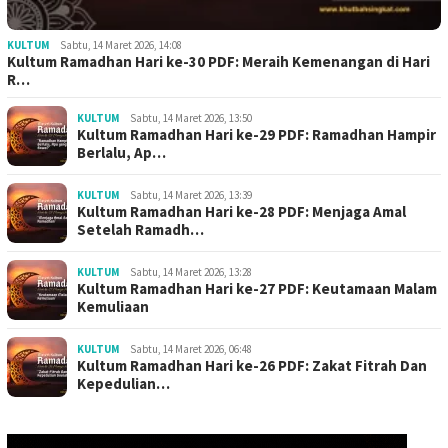
KULTUM
Sabtu, 14 Maret 2026, 14:08
Kultum Ramadhan Hari ke-30 PDF: Meraih Kemenangan di Hari
R…
KULTUM
Sabtu, 14 Maret 2026, 13:50
Kultum Ramadhan Hari ke-29 PDF: Ramadhan Hampir
Berlalu, Ap…
KULTUM
Sabtu, 14 Maret 2026, 13:39
Kultum Ramadhan Hari ke-28 PDF: Menjaga Amal
Setelah Ramadh…
KULTUM
Sabtu, 14 Maret 2026, 13:28
Kultum Ramadhan Hari ke-27 PDF: Keutamaan Malam
Kemuliaan
KULTUM
Sabtu, 14 Maret 2026, 06:48
Kultum Ramadhan Hari ke-26 PDF: Zakat Fitrah Dan
Kepedulian…