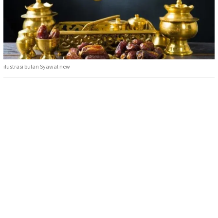
ilustrasi bulan Syawal new