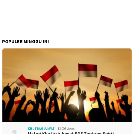
POPULER MINGGU INI
KHUTBAH JUM'AT
13,006 views
Materi Khutbah Jumat PDF Tentang Spirit