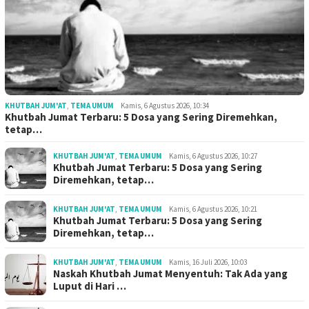
KHUTBAH JUM'AT
,
TEMA UMUM
Kamis, 6 Agustus 2026, 10:34
Khutbah Jumat Terbaru: 5 Dosa yang Sering Diremehkan,
tetap…
KHUTBAH JUM'AT
,
TEMA UMUM
Kamis, 6 Agustus 2026, 10:27
Khutbah Jumat Terbaru: 5 Dosa yang Sering
Diremehkan, tetap…
KHUTBAH JUM'AT
,
TEMA UMUM
Kamis, 6 Agustus 2026, 10:21
Khutbah Jumat Terbaru: 5 Dosa yang Sering
Diremehkan, tetap…
KHUTBAH JUM'AT
,
TEMA UMUM
Kamis, 16 Juli 2026, 10:03
Naskah Khutbah Jumat Menyentuh: Tak Ada yang
Luput di Hari …