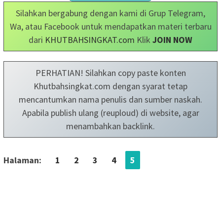
Silahkan bergabung dengan kami di Grup Telegram,
Wa, atau Facebook untuk mendapatkan materi terbaru
dari
KHUTBAHSINGKAT.com
Klik
JOIN NOW
PERHATIAN! Silahkan copy paste konten
Khutbahsingkat.com dengan syarat tetap
mencantumkan nama penulis dan sumber naskah.
Apabila publish ulang (reuploud) di website, agar
menambahkan backlink.
Halaman:
1
2
3
4
5