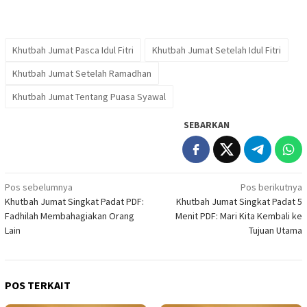
Khutbah Jumat Pasca Idul Fitri
Khutbah Jumat Setelah Idul Fitri
Khutbah Jumat Setelah Ramadhan
Khutbah Jumat Tentang Puasa Syawal
SEBARKAN
Navigasi
Pos sebelumnya
Pos berikutnya
Khutbah Jumat Singkat Padat PDF:
Khutbah Jumat Singkat Padat 5
pos
Fadhilah Membahagiakan Orang
Menit PDF: Mari Kita Kembali ke
Lain
Tujuan Utama
POS TERKAIT