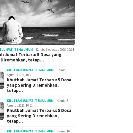
 JUM'AT
,
TEMA UMUM
Kamis, 6 Agustus 2026, 10:34
h Jumat Terbaru: 5 Dosa yang
g Diremehkan, tetap…
KHUTBAH JUM'AT
,
TEMA UMUM
Kamis, 6
Agustus 2026, 10:27
Khutbah Jumat Terbaru: 5 Dosa
yang Sering Diremehkan,
tetap…
KHUTBAH JUM'AT
,
TEMA UMUM
Kamis, 6
Agustus 2026, 10:21
Khutbah Jumat Terbaru: 5 Dosa
yang Sering Diremehkan,
tetap…
KHUTBAH JUM'AT
,
TEMA UMUM
Kamis, 16