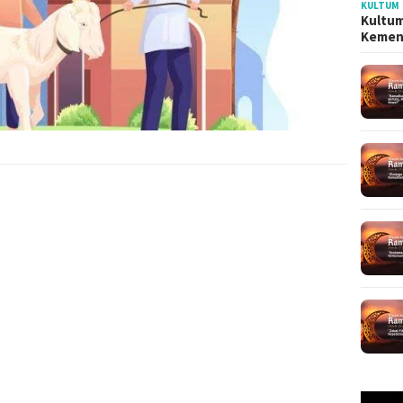
KULTUM
Kultum
Kemen