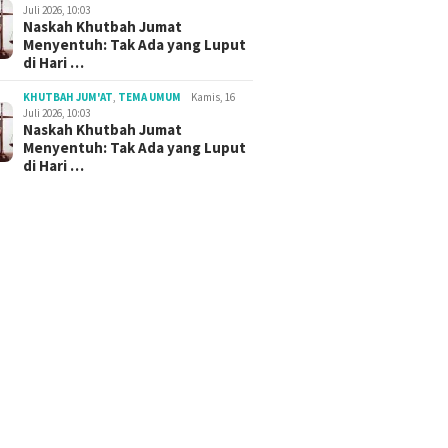
Juli 2026, 10:03
Naskah Khutbah Jumat
Menyentuh: Tak Ada yang Luput
di Hari …
KHUTBAH JUM'AT
,
TEMA UMUM
Kamis, 16
Juli 2026, 10:03
Naskah Khutbah Jumat
Menyentuh: Tak Ada yang Luput
di Hari …