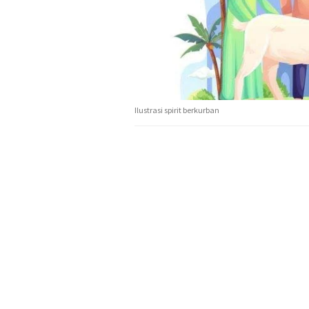
Ilustrasi spirit berkurban