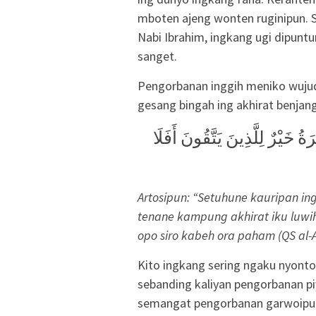
mboten ajeng wonten ruginipun. 
Nabi Ibrahim, ingkang ugi dipuntu
sanget.
Pengorbanan inggih meniko wuju
gesang bingah ing akhirat benjang
وَمَا الْحَيَاةُ الدُّنْيَا إِلَّا لَعِبٌ وَلَهْوٌ وَلَلدَّارُ الْآخِرَةُ خَيْرٌ لِلَّذِينَ يَتَّقُونَ أَفَلَا
Artosipun: “Setuhune kauripan in
tenane kampung akhirat iku luw
opo siro kabeh ora paham (QS al-
Kito ingkang sering ngaku nyont
sebanding kaliyan pengorbanan 
semangat pengorbanan garwoipun,