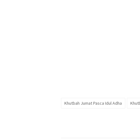
Khutbah Jumat Pasca Idul Adha
Khut