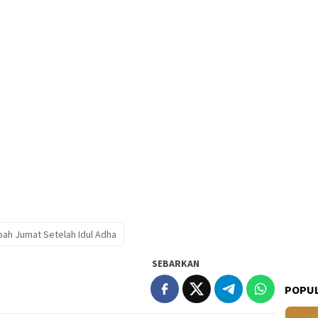
bah Jumat Setelah Idul Adha
SEBARKAN
POPUL