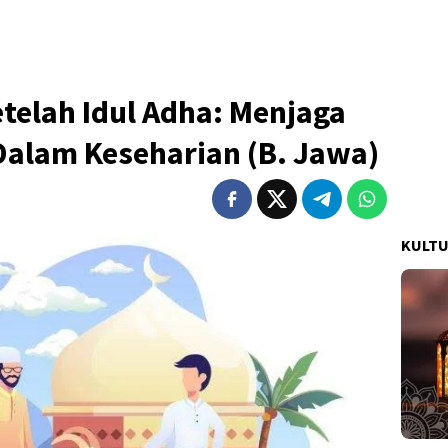
telah Idul Adha: Menjaga
Dalam Keseharian (B. Jawa)
KULT