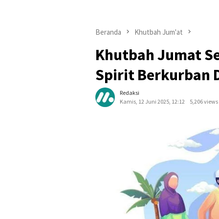
Beranda
Khutbah Jum'at
Khutbah Jumat Se
Spirit Berkurban 
Redaksi
Kamis, 12 Juni 2025, 12:12
5,206 views