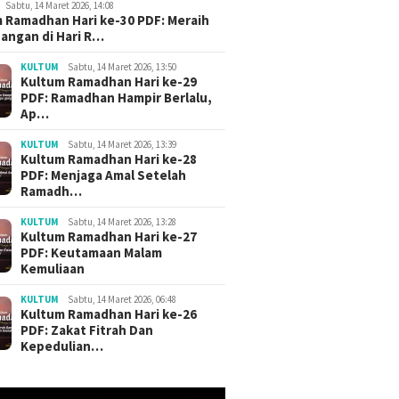
Sabtu, 14 Maret 2026, 14:08
 Ramadhan Hari ke-30 PDF: Meraih
angan di Hari R…
KULTUM
Sabtu, 14 Maret 2026, 13:50
Kultum Ramadhan Hari ke-29
PDF: Ramadhan Hampir Berlalu,
Ap…
KULTUM
Sabtu, 14 Maret 2026, 13:39
Kultum Ramadhan Hari ke-28
PDF: Menjaga Amal Setelah
Ramadh…
KULTUM
Sabtu, 14 Maret 2026, 13:28
Kultum Ramadhan Hari ke-27
PDF: Keutamaan Malam
Kemuliaan
KULTUM
Sabtu, 14 Maret 2026, 06:48
Kultum Ramadhan Hari ke-26
PDF: Zakat Fitrah Dan
Kepedulian…