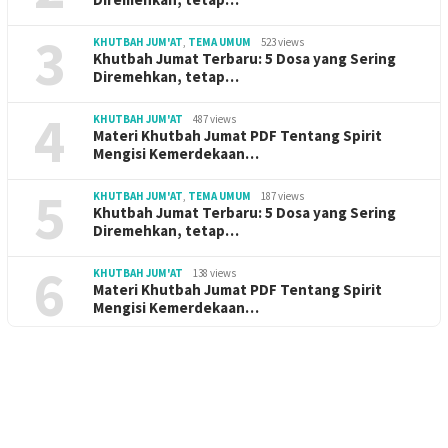
3
KHUTBAH JUM'AT
,
TEMA UMUM
523 views
Khutbah Jumat Terbaru: 5 Dosa yang Sering
Diremehkan, tetap…
4
KHUTBAH JUM'AT
487 views
Materi Khutbah Jumat PDF Tentang Spirit
Mengisi Kemerdekaan…
5
KHUTBAH JUM'AT
,
TEMA UMUM
187 views
Khutbah Jumat Terbaru: 5 Dosa yang Sering
Diremehkan, tetap…
6
KHUTBAH JUM'AT
138 views
Materi Khutbah Jumat PDF Tentang Spirit
Mengisi Kemerdekaan…