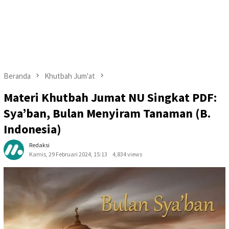
Beranda
Khutbah Jum'at
Materi Khutbah Jumat NU Singkat PDF:
Sya’ban, Bulan Menyiram Tanaman (B.
Indonesia)
Redaksi
Kamis, 29 Februari 2024, 15:13
4,834 views