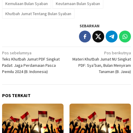
Kemuliaan Bulan Syaban
Keutamaan Bulan Syaban
Khutbah Jumat Tentang Bulan Syaban
SEBARKAN
Navigasi
Pos sebelumnya
Pos berikutnya
Teks Khutbah Jumat PDF Singkat
Materi Khutbah Jumat NU Singkat
pos
Padat: Jaga Perdamaian Pasca
PDF: Sya’ban, Bulan Menyiram
Pemilu 2024 (B. Indonesia)
Tanaman (B. Jawa)
POS TERKAIT