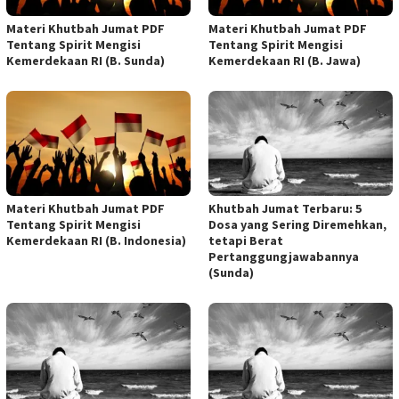
Materi Khutbah Jumat PDF
Materi Khutbah Jumat PDF
Tentang Spirit Mengisi
Tentang Spirit Mengisi
Kemerdekaan RI (B. Sunda)
Kemerdekaan RI (B. Jawa)
Materi Khutbah Jumat PDF
Khutbah Jumat Terbaru: 5
Tentang Spirit Mengisi
Dosa yang Sering Diremehkan,
Kemerdekaan RI (B. Indonesia)
tetapi Berat
Pertanggungjawabannya
(Sunda)