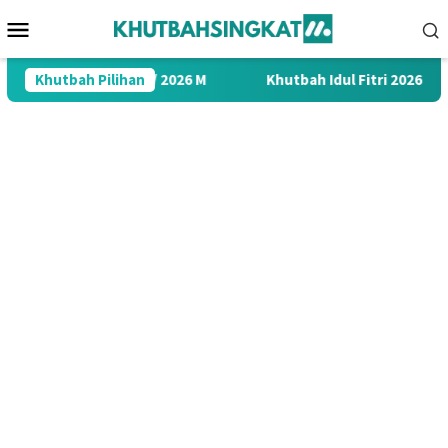
Loncat
Menu
ke
Mobile
konten
 1448 H / 2026 M
Khutbah Pilihan
Khutbah Idul Fitri 2026 Menyentuh Hati