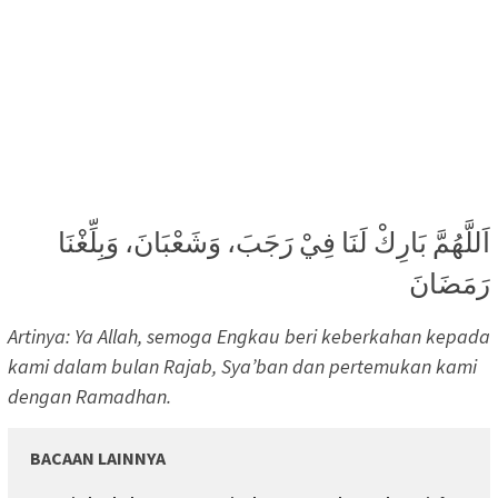
اَللَّهُمَّ بَارِكْ لَنَا فِيْ رَجَبَ، وَشَعْبَانَ، وَبِلِّغْنَا
رَمَضَانَ
Artinya: Ya Allah, semoga Engkau beri keberkahan kepada
kami dalam bulan Rajab, Sya’ban dan pertemukan kami
dengan Ramadhan.
BACAAN LAINNYA