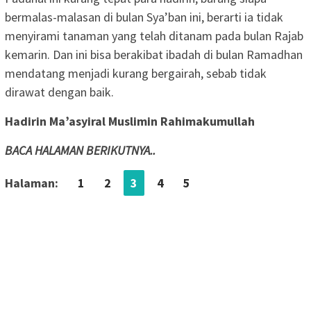
bermalas-malasan di bulan Sya’ban ini, berarti ia tidak
menyirami tanaman yang telah ditanam pada bulan Rajab
kemarin. Dan ini bisa berakibat ibadah di bulan Ramadhan
mendatang menjadi kurang bergairah, sebab tidak
dirawat dengan baik.
Hadirin Ma’asyiral Muslimin Rahimakumullah
BACA HALAMAN BERIKUTNYA..
Halaman:
1
2
3
4
5