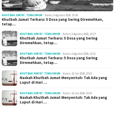
KHUTBAH JUM'AT
,
TEMA UMUM
Kamis, 6 Agustus 2026, 10:34
Khutbah Jumat Terbaru: 5 Dosa yang Sering Diremehkan,
tetap…
KHUTBAH JUM'AT
,
TEMA UMUM
Kamis, 6 Agustus 2026, 10:27
Khutbah Jumat Terbaru: 5 Dosa yang Sering
Diremehkan, tetap…
KHUTBAH JUM'AT
,
TEMA UMUM
Kamis, 6 Agustus 2026, 10:21
Khutbah Jumat Terbaru: 5 Dosa yang Sering
Diremehkan, tetap…
KHUTBAH JUM'AT
,
TEMA UMUM
Kamis, 16 Juli 2026, 10:03
Naskah Khutbah Jumat Menyentuh: Tak Ada yang
Luput di Hari …
KHUTBAH JUM'AT
,
TEMA UMUM
Kamis, 16 Juli 2026, 10:03
Naskah Khutbah Jumat Menyentuh: Tak Ada yang
Luput di Hari …