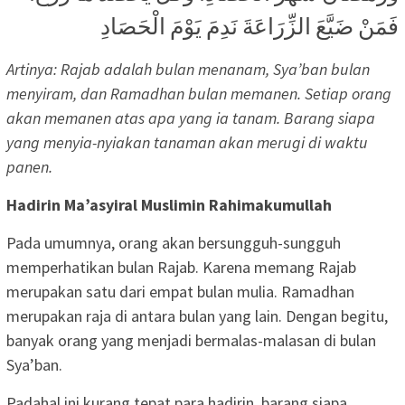
فَمَنْ ضَيَّعَ الزِّرَاعَةَ نَدِمَ يَوْمَ الْحَصَادِ
Artinya: Rajab adalah bulan menanam, Sya’ban bulan
menyiram, dan Ramadhan bulan memanen. Setiap orang
akan memanen atas apa yang ia tanam. Barang siapa
yang menyia-nyiakan tanaman akan merugi di waktu
panen.
Hadirin Ma’asyiral Muslimin Rahimakumullah
Pada umumnya, orang akan bersungguh-sungguh
memperhatikan bulan Rajab. Karena memang Rajab
merupakan satu dari empat bulan mulia. Ramadhan
merupakan raja di antara bulan yang lain. Dengan begitu,
banyak orang yang menjadi bermalas-malasan di bulan
Sya’ban.
Padahal ini kurang tepat para hadirin, barang siapa