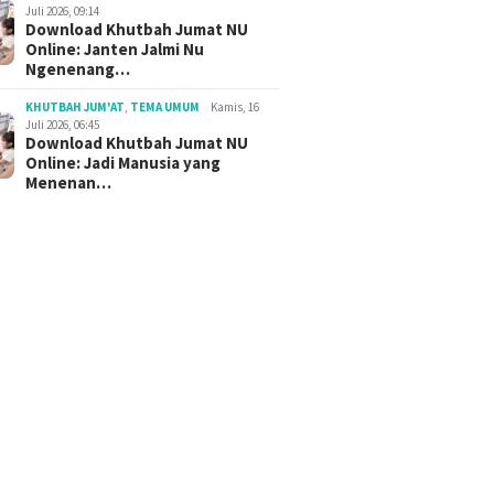
Juli 2026, 09:14
Download Khutbah Jumat NU
Online: Janten Jalmi Nu
Ngenenang…
KHUTBAH JUM'AT
,
TEMA UMUM
Kamis, 16
Juli 2026, 06:45
Download Khutbah Jumat NU
Online: Jadi Manusia yang
Menenan…