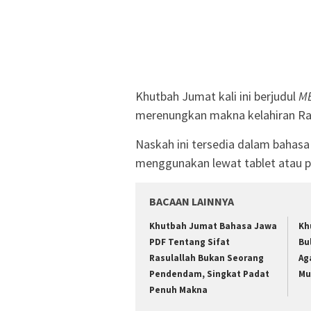
Khutbah Jumat kali ini berjudul
ME
merenungkan makna kelahiran Ras
Naskah ini tersedia dalam bahasa
menggunakan lewat tablet atau p
BACAAN LAINNYA
Khutbah Jumat Bahasa Jawa
Kh
PDF Tentang Sifat
Bu
Rasulallah Bukan Seorang
Ag
Pendendam, Singkat Padat
M
Penuh Makna