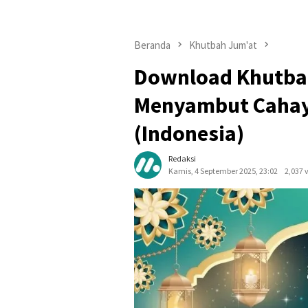
Beranda
Khutbah Jum'at
Download Khutbah
Menyambut Cahaya
(Indonesia)
Redaksi
Kamis, 4 September 2025, 23:02
2,037 