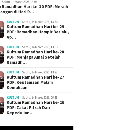
Sabtu, 14 Maret 2026, 14:08
 Ramadhan Hari ke-30 PDF: Meraih
angan di Hari R…
KULTUM
Sabtu, 14 Maret 2026, 13:50
Kultum Ramadhan Hari ke-29
PDF: Ramadhan Hampir Berlalu,
Ap…
KULTUM
Sabtu, 14 Maret 2026, 13:39
Kultum Ramadhan Hari ke-28
PDF: Menjaga Amal Setelah
Ramadh…
KULTUM
Sabtu, 14 Maret 2026, 13:28
Kultum Ramadhan Hari ke-27
PDF: Keutamaan Malam
Kemuliaan
KULTUM
Sabtu, 14 Maret 2026, 06:48
Kultum Ramadhan Hari ke-26
PDF: Zakat Fitrah Dan
Kepedulian…