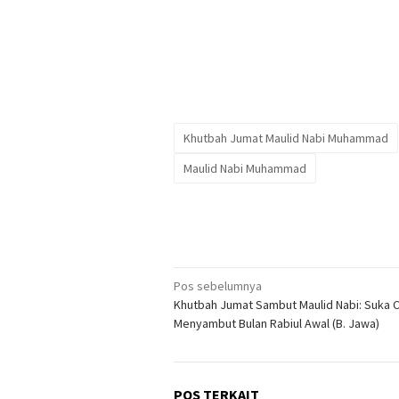
Khutbah Jumat Maulid Nabi Muhammad
Maulid Nabi Muhammad
Navigasi
Pos sebelumnya
Khutbah Jumat Sambut Maulid Nabi: Suka C
pos
Menyambut Bulan Rabiul Awal (B. Jawa)
POS TERKAIT