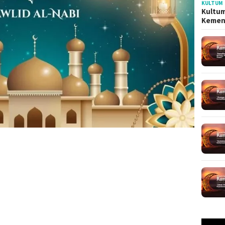
KULTUM
Kultum
Kemen