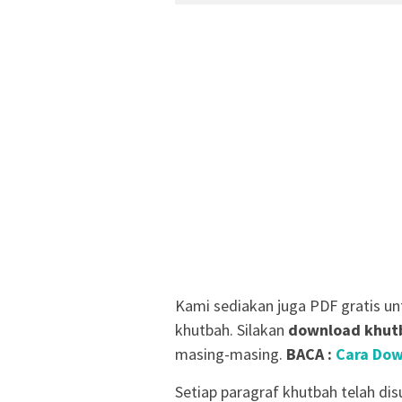
Kami sediakan juga PDF gratis u
khutbah. Silakan
download khutb
masing-masing.
BACA :
Cara Dow
Setiap paragraf khutbah telah di