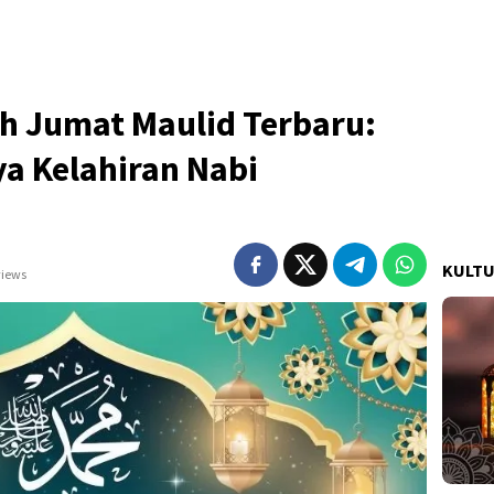
 Jumat Maulid Terbaru:
 Kelahiran Nabi
KULT
views