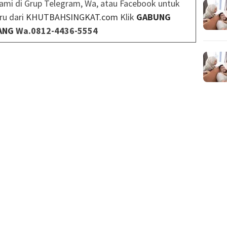
ami di Grup Telegram, Wa, atau Facebook untuk
ru dari
KHUTBAHSINGKAT.com
Klik
GABUNG
ANG
Wa.0812-4436-5554