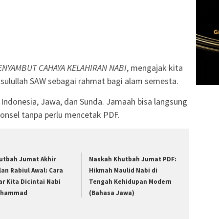
NYAMBUT CAHAYA KELAHIRAN NABI
, mengajak kita
ulullah SAW sebagai rahmat bagi alam semesta.
 Indonesia, Jawa, dan Sunda. Jamaah bisa langsung
onsel tanpa perlu mencetak PDF.
utbah Jumat Akhir
Naskah Khutbah Jumat PDF:
lan Rabiul Awal: Cara
Hikmah Maulid Nabi di
ar Kita Dicintai Nabi
Tengah Kehidupan Modern
uhammad
(Bahasa Jawa)