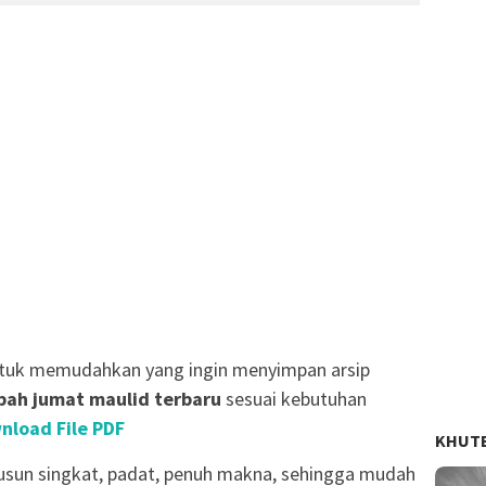
ntuk memudahkan yang ingin menyimpan arsip
ah jumat maulid terbaru
sesuai kebutuhan
nload File PDF
KHUT
susun singkat, padat, penuh makna, sehingga mudah