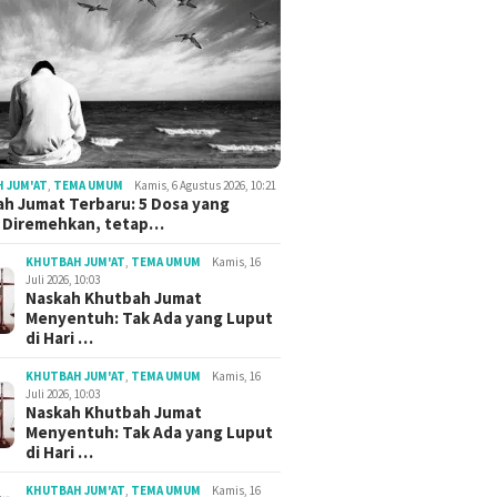
 JUM'AT
,
TEMA UMUM
Kamis, 6 Agustus 2026, 10:21
h Jumat Terbaru: 5 Dosa yang
g Diremehkan, tetap…
KHUTBAH JUM'AT
,
TEMA UMUM
Kamis, 16
Juli 2026, 10:03
Naskah Khutbah Jumat
Menyentuh: Tak Ada yang Luput
di Hari …
KHUTBAH JUM'AT
,
TEMA UMUM
Kamis, 16
Juli 2026, 10:03
Naskah Khutbah Jumat
Menyentuh: Tak Ada yang Luput
di Hari …
KHUTBAH JUM'AT
,
TEMA UMUM
Kamis, 16