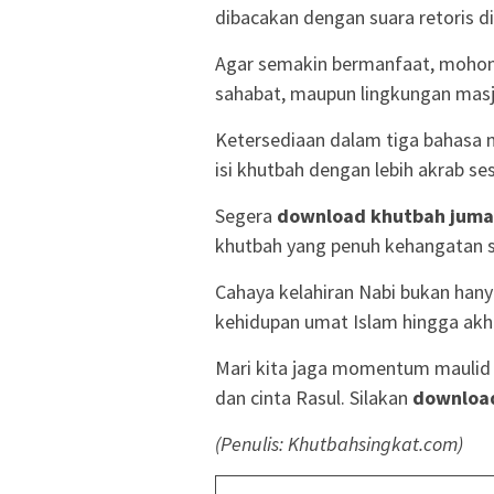
dibacakan dengan suara retoris d
Agar semakin bermanfaat, mohon b
sahabat, maupun lingkungan masj
Ketersediaan dalam tiga bahasa
isi khutbah dengan lebih akrab s
Segera
download khutbah jumat
khutbah yang penuh kehangatan sp
Cahaya kelahiran Nabi bukan hanya
kehidupan umat Islam hingga akh
Mari kita jaga momentum maulid 
dan cinta Rasul. Silakan
download
(Penulis: Khutbahsingkat.com)