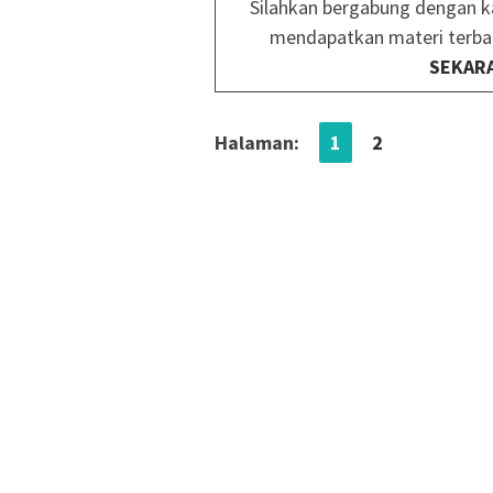
Silahkan bergabung dengan k
mendapatkan materi terba
SEKAR
Halaman:
1
2