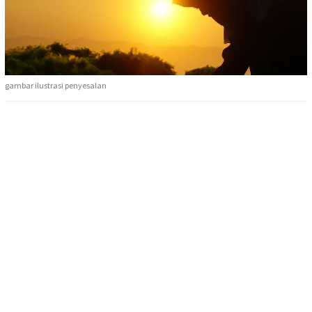
gambar ilustrasi penyesalan