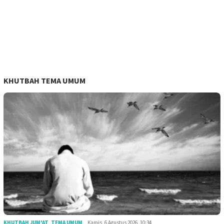
KHUTBAH TEMA UMUM
KHUTBAH JUM'AT
,
TEMA UMUM
Kamis, 6 Agustus 2026, 10:34