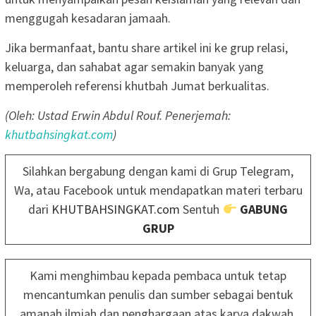
menggugah kesadaran jamaah.
Jika bermanfaat, bantu share artikel ini ke grup relasi,
keluarga, dan sahabat agar semakin banyak yang
memperoleh referensi khutbah Jumat berkualitas.
(Oleh: Ustad Erwin Abdul Rouf. Penerjemah:
khutbahsingkat.com
)
Silahkan bergabung dengan kami di Grup Telegram,
Wa, atau Facebook untuk mendapatkan materi terbaru
dari
KHUTBAHSINGKAT.com
Sentuh
GABUNG
GRUP
Kami menghimbau kepada pembaca untuk tetap
mencantumkan penulis dan sumber sebagai bentuk
amanah ilmiah dan penghargaan atas karya dakwah.