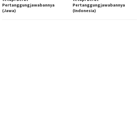
Pertanggungjawabannya
Pertanggungjawabannya
(Jawa)
(Indonesia)