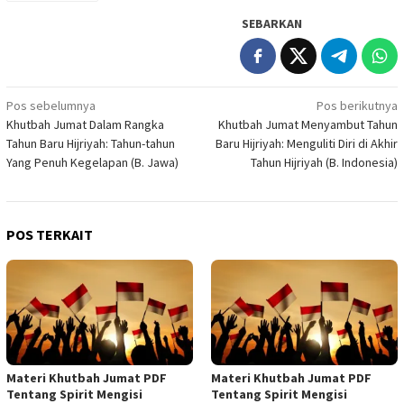
SEBARKAN
Navigasi
Pos sebelumnya
Pos berikutnya
Khutbah Jumat Dalam Rangka
Khutbah Jumat Menyambut Tahun
pos
Tahun Baru Hijriyah: Tahun-tahun
Baru Hijriyah: Menguliti Diri di Akhir
Yang Penuh Kegelapan (B. Jawa)
Tahun Hijriyah (B. Indonesia)
POS TERKAIT
Materi Khutbah Jumat PDF
Materi Khutbah Jumat PDF
Tentang Spirit Mengisi
Tentang Spirit Mengisi