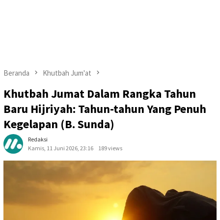
Beranda
Khutbah Jum'at
Khutbah Jumat Dalam Rangka Tahun
Baru Hijriyah: Tahun-tahun Yang Penuh
Kegelapan (B. Sunda)
Redaksi
Kamis, 11 Juni 2026, 23:16
189 views