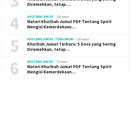
3
Diremehkan, tetap…
4
KHUTBAH JUM'AT
276 views
Materi Khutbah Jumat PDF Tentang Spirit
Mengisi Kemerdekaan…
5
KHUTBAH JUM'AT
,
TEMA UMUM
120 views
Khutbah Jumat Terbaru: 5 Dosa yang Sering
Diremehkan, tetap…
6
KHUTBAH JUM'AT
74 views
Materi Khutbah Jumat PDF Tentang Spirit
Mengisi Kemerdekaan…