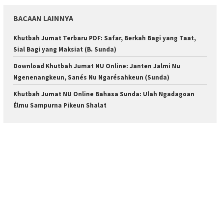
BACAAN LAINNYA
Khutbah Jumat Terbaru PDF: Safar, Berkah Bagi yang Taat,
Sial Bagi yang Maksiat (B. Sunda)
Download Khutbah Jumat NU Online: Janten Jalmi Nu
Ngenenangkeun, Sanés Nu Ngarésahkeun (Sunda)
Khutbah Jumat NU Online Bahasa Sunda: Ulah Ngadagoan
Élmu Sampurna Pikeun Shalat