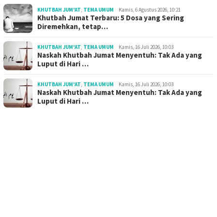
KHUTBAH JUM'AT
,
TEMA UMUM
Kamis, 6 Agustus 2026, 10:21
Khutbah Jumat Terbaru: 5 Dosa yang Sering
Diremehkan, tetap…
KHUTBAH JUM'AT
,
TEMA UMUM
Kamis, 16 Juli 2026, 10:03
Naskah Khutbah Jumat Menyentuh: Tak Ada yang
Luput di Hari …
KHUTBAH JUM'AT
,
TEMA UMUM
Kamis, 16 Juli 2026, 10:03
Naskah Khutbah Jumat Menyentuh: Tak Ada yang
Luput di Hari …