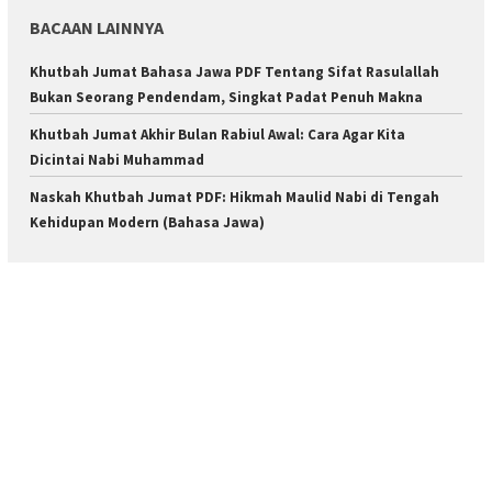
BACAAN LAINNYA
Khutbah Jumat Bahasa Jawa PDF Tentang Sifat Rasulallah
Bukan Seorang Pendendam, Singkat Padat Penuh Makna
Khutbah Jumat Akhir Bulan Rabiul Awal: Cara Agar Kita
Dicintai Nabi Muhammad
Naskah Khutbah Jumat PDF: Hikmah Maulid Nabi di Tengah
Kehidupan Modern (Bahasa Jawa)