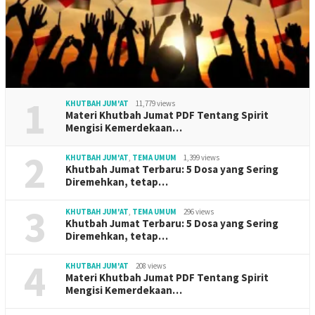
1
KHUTBAH JUM'AT
11,779 views
Materi Khutbah Jumat PDF Tentang Spirit
Mengisi Kemerdekaan…
2
KHUTBAH JUM'AT
,
TEMA UMUM
1,399 views
Khutbah Jumat Terbaru: 5 Dosa yang Sering
Diremehkan, tetap…
3
KHUTBAH JUM'AT
,
TEMA UMUM
296 views
Khutbah Jumat Terbaru: 5 Dosa yang Sering
Diremehkan, tetap…
4
KHUTBAH JUM'AT
208 views
Materi Khutbah Jumat PDF Tentang Spirit
Mengisi Kemerdekaan…