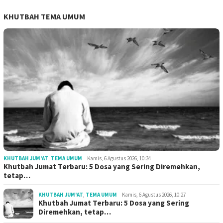
KHUTBAH TEMA UMUM
KHUTBAH JUM'AT
,
TEMA UMUM
Kamis, 6 Agustus 2026, 10:34
Khutbah Jumat Terbaru: 5 Dosa yang Sering Diremehkan,
tetap…
KHUTBAH JUM'AT
,
TEMA UMUM
Kamis, 6 Agustus 2026, 10:27
Khutbah Jumat Terbaru: 5 Dosa yang Sering
Diremehkan, tetap…