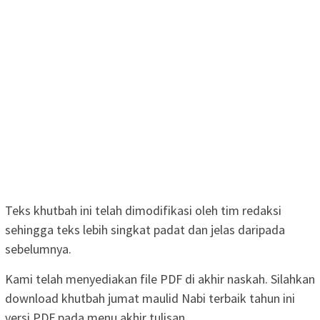
Teks khutbah ini telah dimodifikasi oleh tim redaksi
sehingga teks lebih singkat padat dan jelas daripada
sebelumnya.
Kami telah menyediakan file PDF di akhir naskah. Silahkan
download khutbah jumat maulid Nabi terbaik tahun ini
versi PDF pada menu akhir tulisan.