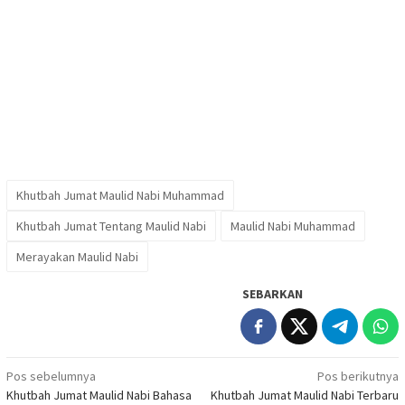
Khutbah Jumat Maulid Nabi Muhammad
Khutbah Jumat Tentang Maulid Nabi
Maulid Nabi Muhammad
Merayakan Maulid Nabi
SEBARKAN
Navigasi
Pos sebelumnya
Pos berikutnya
Khutbah Jumat Maulid Nabi Bahasa
Khutbah Jumat Maulid Nabi Terbaru
pos