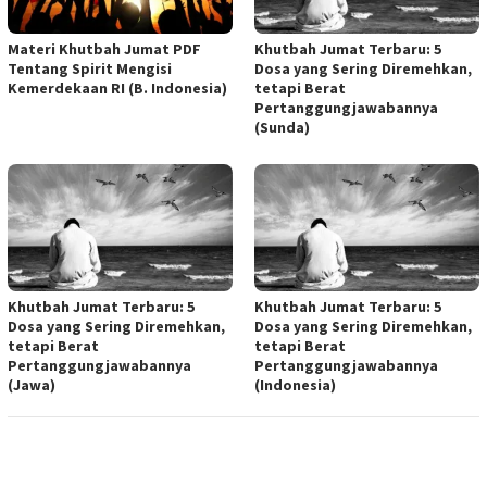
Materi Khutbah Jumat PDF
Khutbah Jumat Terbaru: 5
Tentang Spirit Mengisi
Dosa yang Sering Diremehkan,
Kemerdekaan RI (B. Indonesia)
tetapi Berat
Pertanggungjawabannya
(Sunda)
Khutbah Jumat Terbaru: 5
Khutbah Jumat Terbaru: 5
Dosa yang Sering Diremehkan,
Dosa yang Sering Diremehkan,
tetapi Berat
tetapi Berat
Pertanggungjawabannya
Pertanggungjawabannya
(Jawa)
(Indonesia)