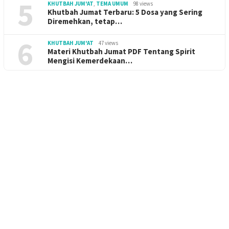
5
KHUTBAH JUM'AT
,
TEMA UMUM
98 views
Khutbah Jumat Terbaru: 5 Dosa yang Sering
Diremehkan, tetap…
6
KHUTBAH JUM'AT
47 views
Materi Khutbah Jumat PDF Tentang Spirit
Mengisi Kemerdekaan…