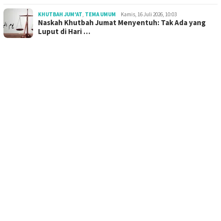
KHUTBAH JUM'AT
,
TEMA UMUM
Kamis, 16 Juli 2026, 10:03
Naskah Khutbah Jumat Menyentuh: Tak Ada yang
Luput di Hari …