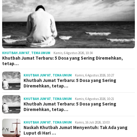
KHUTBAH JUM'AT
,
TEMA UMUM
Kamis, 6 Agustus 2026, 10:34
Khutbah Jumat Terbaru: 5 Dosa yang Sering Diremehkan,
tetap…
KHUTBAH JUM'AT
,
TEMA UMUM
Kamis, 6 Agustus 2026, 10:27
Khutbah Jumat Terbaru: 5 Dosa yang Sering
Diremehkan, tetap…
KHUTBAH JUM'AT
,
TEMA UMUM
Kamis, 6 Agustus 2026, 10:21
Khutbah Jumat Terbaru: 5 Dosa yang Sering
Diremehkan, tetap…
KHUTBAH JUM'AT
,
TEMA UMUM
Kamis, 16 Juli 2026, 10:03
Naskah Khutbah Jumat Menyentuh: Tak Ada yang
Luput di Hari …