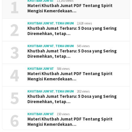
1
KHUTBAH JUM'AT
13,143 views
Materi Khutbah Jumat PDF Tentang Spirit
Mengisi Kemerdekaan…
2
KHUTBAH JUM'AT
,
TEMA UMUM
2,628 views
Khutbah Jumat Terbaru: 5 Dosa yang Sering
Diremehkan, tetap…
3
KHUTBAH JUM'AT
,
TEMA UMUM
545 views
Khutbah Jumat Terbaru: 5 Dosa yang Sering
Diremehkan, tetap…
4
KHUTBAH JUM'AT
506 views
Materi Khutbah Jumat PDF Tentang Spirit
Mengisi Kemerdekaan…
5
KHUTBAH JUM'AT
,
TEMA UMUM
202 views
Khutbah Jumat Terbaru: 5 Dosa yang Sering
Diremehkan, tetap…
6
KHUTBAH JUM'AT
150 views
Materi Khutbah Jumat PDF Tentang Spirit
Mengisi Kemerdekaan…