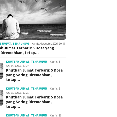
 JUM'AT
,
TEMA UMUM
Kamis, 6 Agustus 2026, 10:34
h Jumat Terbaru: 5 Dosa yang
g Diremehkan, tetap…
KHUTBAH JUM'AT
,
TEMA UMUM
Kamis, 6
Agustus 2026, 10:27
Khutbah Jumat Terbaru: 5 Dosa
yang Sering Diremehkan,
tetap…
KHUTBAH JUM'AT
,
TEMA UMUM
Kamis, 6
Agustus 2026, 10:21
Khutbah Jumat Terbaru: 5 Dosa
yang Sering Diremehkan,
tetap…
KHUTBAH JUM'AT
,
TEMA UMUM
Kamis, 16