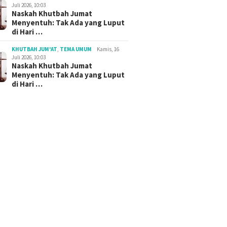
Juli 2026, 10:03
Naskah Khutbah Jumat
Menyentuh: Tak Ada yang Luput
di Hari …
KHUTBAH JUM'AT
,
TEMA UMUM
Kamis, 16
Juli 2026, 10:03
Naskah Khutbah Jumat
Menyentuh: Tak Ada yang Luput
di Hari …