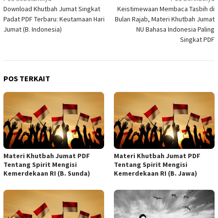
Download Khutbah Jumat Singkat
Keistimewaan Membaca Tasbih di
pos
Padat PDF Terbaru: Keutamaan Hari
Bulan Rajab, Materi Khutbah Jumat
Jumat (B. Indonesia)
NU Bahasa Indonesia Paling
Singkat PDF
POS TERKAIT
Materi Khutbah Jumat PDF
Materi Khutbah Jumat PDF
Tentang Spirit Mengisi
Tentang Spirit Mengisi
Kemerdekaan RI (B. Sunda)
Kemerdekaan RI (B. Jawa)