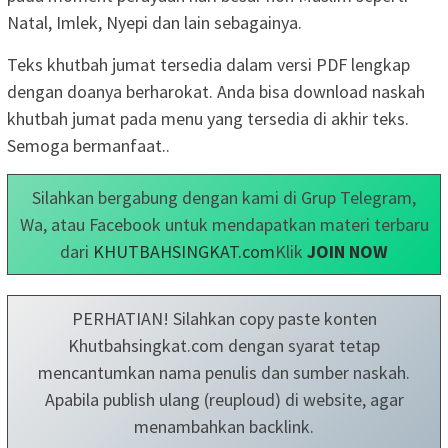
Natal, Imlek, Nyepi dan lain sebagainya.
Teks khutbah jumat tersedia dalam versi PDF lengkap
dengan doanya berharokat. Anda bisa download naskah
khutbah jumat pada menu yang tersedia di akhir teks.
Semoga bermanfaat..
Silahkan bergabung dengan kami di Grup Telegram,
Wa, atau Facebook untuk mendapatkan materi terbaru
dari
KHUTBAHSINGKAT.com
Klik
JOIN NOW
PERHATIAN! Silahkan copy paste konten
Khutbahsingkat.com dengan syarat tetap
mencantumkan nama penulis dan sumber naskah.
Apabila publish ulang (reuploud) di website, agar
menambahkan backlink.