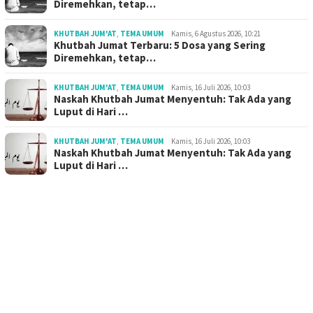
Diremehkan, tetap…
KHUTBAH JUM'AT
,
TEMA UMUM
Kamis, 6 Agustus 2026, 10:21
Khutbah Jumat Terbaru: 5 Dosa yang Sering
Diremehkan, tetap…
KHUTBAH JUM'AT
,
TEMA UMUM
Kamis, 16 Juli 2026, 10:03
Naskah Khutbah Jumat Menyentuh: Tak Ada yang
Luput di Hari …
KHUTBAH JUM'AT
,
TEMA UMUM
Kamis, 16 Juli 2026, 10:03
Naskah Khutbah Jumat Menyentuh: Tak Ada yang
Luput di Hari …