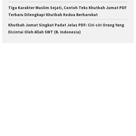
Tiga Karakter Muslim Sejati, Contoh Teks Khutbah Jumat PDF
Terbaru Dilengkapi Khutbah Kedua Berharokat
Khutbah Jumat Singkat Padat Jelas PDF: Ciri-ciri Orang Yang
Dicintai Oleh Allah SWT (B. Indonesia)