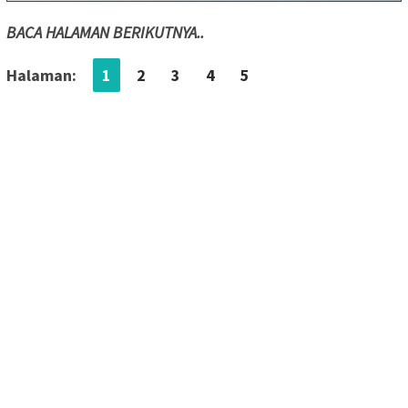
BACA HALAMAN BERIKUTNYA..
Halaman:
1
2
3
4
5