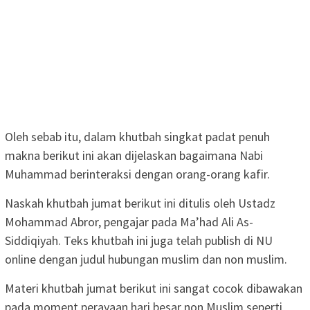
Oleh sebab itu, dalam khutbah singkat padat penuh
makna berikut ini akan dijelaskan bagaimana Nabi
Muhammad berinteraksi dengan orang-orang kafir.
Naskah khutbah jumat berikut ini ditulis oleh Ustadz
Mohammad Abror, pengajar pada Ma’had Ali As-
Siddiqiyah. Teks khutbah ini juga telah publish di NU
online dengan judul hubungan muslim dan non muslim.
Materi khutbah jumat berikut ini sangat cocok dibawakan
pada moment perayaan hari besar non Muslim seperti