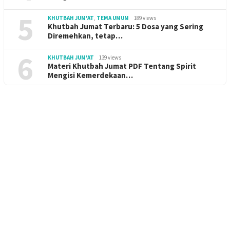
5
KHUTBAH JUM'AT
,
TEMA UMUM
189 views
Khutbah Jumat Terbaru: 5 Dosa yang Sering
Diremehkan, tetap…
6
KHUTBAH JUM'AT
139 views
Materi Khutbah Jumat PDF Tentang Spirit
Mengisi Kemerdekaan…