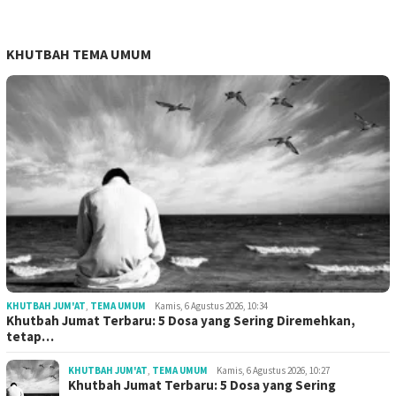
KHUTBAH TEMA UMUM
KHUTBAH JUM'AT
,
TEMA UMUM
Kamis, 6 Agustus 2026, 10:34
Khutbah Jumat Terbaru: 5 Dosa yang Sering Diremehkan,
tetap…
KHUTBAH JUM'AT
,
TEMA UMUM
Kamis, 6 Agustus 2026, 10:27
Khutbah Jumat Terbaru: 5 Dosa yang Sering