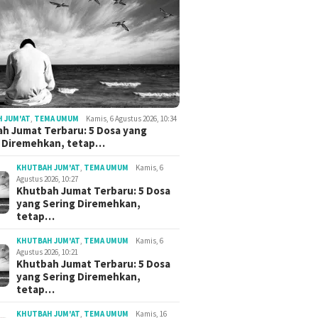
 JUM'AT
,
TEMA UMUM
Kamis, 6 Agustus 2026, 10:34
h Jumat Terbaru: 5 Dosa yang
g Diremehkan, tetap…
KHUTBAH JUM'AT
,
TEMA UMUM
Kamis, 6
Agustus 2026, 10:27
Khutbah Jumat Terbaru: 5 Dosa
yang Sering Diremehkan,
tetap…
KHUTBAH JUM'AT
,
TEMA UMUM
Kamis, 6
Agustus 2026, 10:21
Khutbah Jumat Terbaru: 5 Dosa
yang Sering Diremehkan,
tetap…
KHUTBAH JUM'AT
,
TEMA UMUM
Kamis, 16