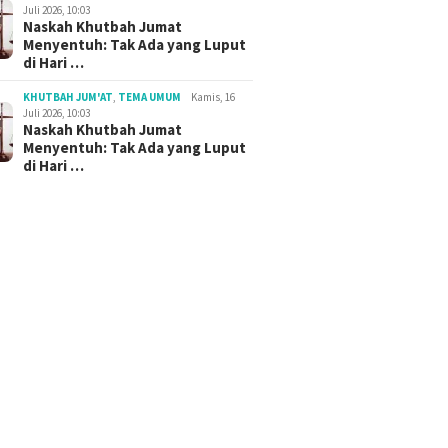
Juli 2026, 10:03
Naskah Khutbah Jumat
Menyentuh: Tak Ada yang Luput
di Hari …
KHUTBAH JUM'AT
,
TEMA UMUM
Kamis, 16
Juli 2026, 10:03
Naskah Khutbah Jumat
Menyentuh: Tak Ada yang Luput
di Hari …